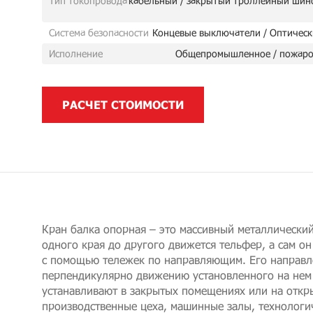
Тип токопровода
кабельный / закрытый троллейный шин
Система безопасности
Концевые выключатели / Оптическ
Исполнение
Общепромышленное / пожаро
РАСЧЕТ СТОИМОСТИ
Кран балка опорная – это массивный металлический
одного края до другого движется тельфер, а сам он
с помощью тележек по направляющим. Его направ
перпендикулярно движению установленного на нем
устанавливают в закрытых помещениях или на откр
производственные цеха, машинные залы, технологи