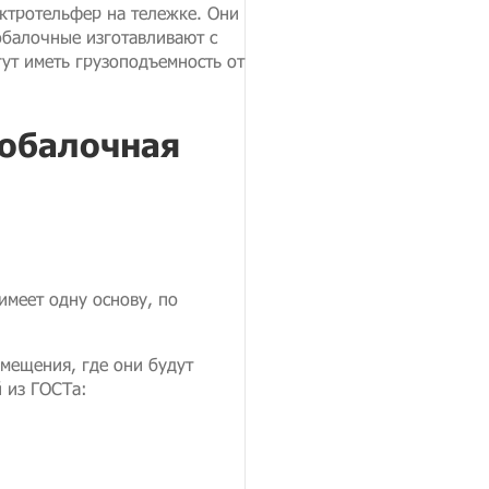
ктротельфер на тележке. Они
обалочные изготавливают с
гут иметь грузоподъемность от
нобалочная
имеет одну основу, по
мещения, где они будут
 из ГОСТа: