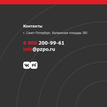
Контакты
г. Санкт-Петербург, Балканская площадь 5Ю
8 800
200-99-61
info
@pzpo.ru