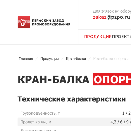
Для заявок на обор
zakaz
@pzpo.ru
ПРОДУКЦИЯ
ПРОЕКТ
Главная
Продукция
Кран-балка
Кран-балка опорная
КРАН-БАЛКА
ОПОР
Технические характеристики
Грузоподъемность, т
1 / 2
Пролет крана, м
4,2 / 6 / 9 
Высота подъема, м