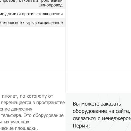
опровод / открытый троллейный
шинопровод
ие датчики против столкновения
безопасное / взрывозащищенное
 пролет, по которому от
 перемещается в пространстве
Вы можете заказать
ление движения
оборудование на сайте,
 тельфера. Это оборудование
связаться с менеджеро
ытых участках:
Перми:
ческие площадки,