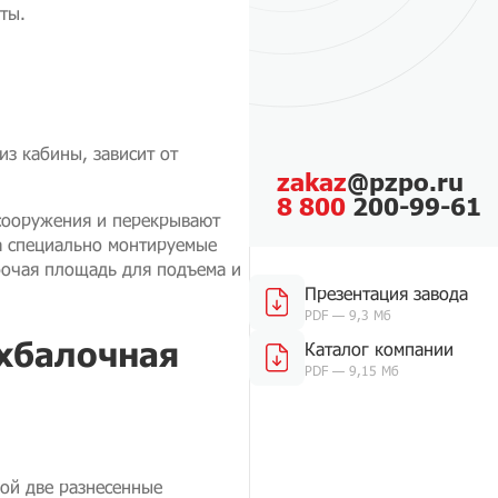
ты.
из кабины, зависит от
zakaz
@pzpo.ru
8 800
200-99-61
сооружения и перекрывают
на специально монтируемые
бочая площадь для подъема и
Презентация завода
PDF — 9,3 Мб
ухбалочная
Каталог компании
PDF — 9,15 Мб
бой две разнесенные